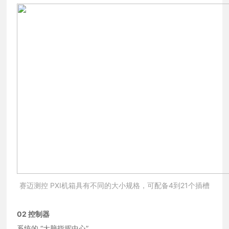
赛迈测控 PXI机箱具有不同的大小规格，可配备4到21个插槽
02
控制器
系统的 “大脑指挥中心”