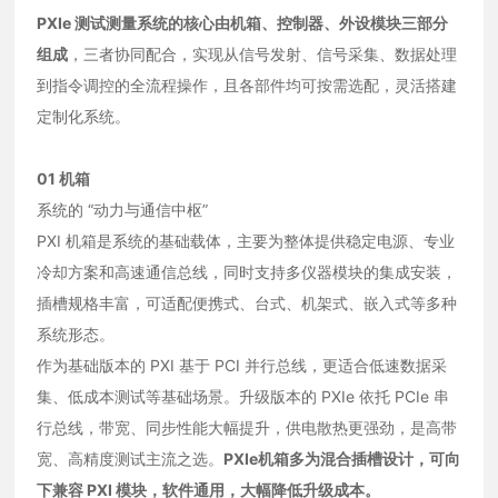
PXIe 测试测量系统的核心由机箱、控制器、外设模块三部分
组成
，三者协同配合，实现从信号发射、信号采集、数据处理
到指令调控的全流程操作，且各部件均可按需选配，灵活搭建
定制化系统。
01
机箱
系统的 “动力与通信中枢”
PXI 机箱是系统的基础载体，主要为整体提供稳定电源、专业
冷却方案和高速通信总线，同时支持多仪器模块的集成安装，
插槽规格丰富，可适配便携式、台式、机架式、嵌入式等多种
系统形态。
作为基础版本的 PXI 基于 PCI 并行总线，更适合低速数据采
集、低成本测试等基础场景。升级版本的 PXIe 依托 PCIe 串
行总线，带宽、同步性能大幅提升，供电散热更强劲，是高带
宽、高精度测试主流之选。
PXIe机箱多为混合插槽设计，可向
下兼容 PXI 模块，软件通用，大幅降低升级成本。