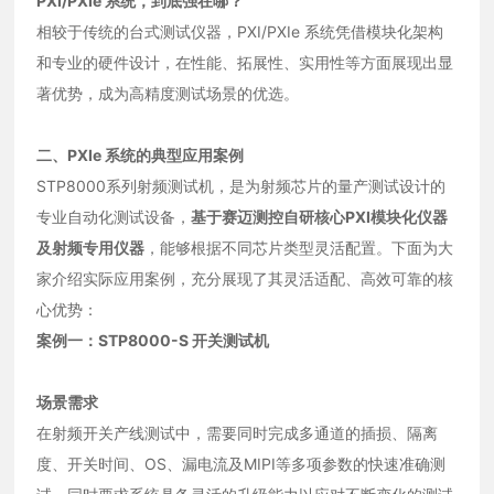
PXI/PXIe 系统，到底强在哪？
相较于传统的台式测试仪器，PXI/PXIe 系统凭借模块化架构
和专业的硬件设计，在性能、拓展性、实用性等方面展现出显
著优势，成为高精度测试场景的优选。
二、PXIe 系统的典型应用案例
STP8000系列射频测试机，是为射频芯片的量产测试设计的
专业自动化测试设备，
基于赛迈测控自研核心PXI模块化仪器
及射频专用仪器
，能够根据不同芯片类型灵活配置。下面为大
家介绍实际应用案例，充分展现了其灵活适配、高效可靠的核
心优势：
案例一：STP8000-S 开关测试机
场景需求
在射频开关产线测试中，需要同时完成多通道的插损、隔离
度、开关时间、OS、漏电流及MIPI等多项参数的快速准确测